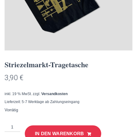
Striezelmarkt-Tragetasche
3,90
€
inkl. 19 % MwSt.
zzgl.
Versandkosten
Lieferzeit:
5-7 Werktage ab Zahlungseingang
Vorrätig
Striezelmarkt-
Tragetasche
IN DEN WARENKORB