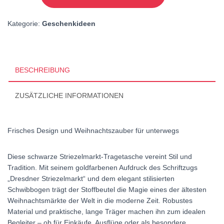
Menge
Kategorie:
Geschenkideen
BESCHREIBUNG
ZUSÄTZLICHE INFORMATIONEN
Frisches Design und Weihnachtszauber für unterwegs
Diese schwarze Striezelmarkt-Tragetasche vereint Stil und
Tradition. Mit seinem goldfarbenen Aufdruck des Schriftzugs
„Dresdner Striezelmarkt“ und dem elegant stilisierten
Schwibbogen trägt der Stoffbeutel die Magie eines der ältesten
Weihnachtsmärkte der Welt in die moderne Zeit. Robustes
Material und praktische, lange Träger machen ihn zum idealen
Begleiter – ob für Einkäufe, Ausflüge oder als besondere,