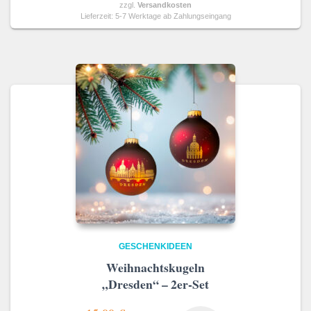
zzgl.
Versandkosten
Lieferzeit:
5-7 Werktage ab Zahlungseingang
GESCHENKIDEEN
Weihnachtskugeln
„Dresden“ – 2er-Set