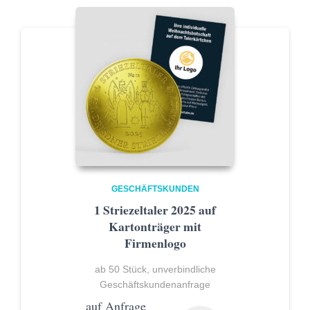
GESCHÄFTSKUNDEN
1 Striezeltaler 2025 auf
Kartonträger mit
Firmenlogo
ab 50 Stück, unverbindliche
Geschäftskundenanfrage
auf Anfrage