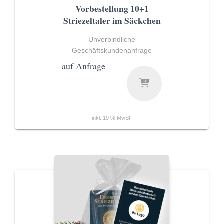
Vorbestellung 10+1
Striezeltaler im Säckchen
Unverbindliche
Geschäftskundenanfrage
auf Anfrage
inkl. 19 % MwSt.