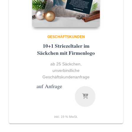
GESCHÄFTSKUNDEN
10+1 Striezeltaler im
Säckchen mit Firmenlogo
ab 25 Säckchen,
unverbindliche
Geschäftskundenanfrage
auf Anfrage
inkl. 19 % MwSt.