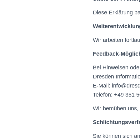
Diese Erklärung ba
Weiterentwicklun
Wir arbeiten fortl
Feedback-Möglich
Bei Hinweisen ode
Dresden Informat
E-Mail: info@dresd
Telefon: +49 351 
Wir bemühen uns, 
Schlichtungsverf
Sie können sich a