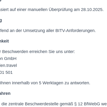
siert auf einer manuellen Überprüfung am 28.10.2025.
g
aufend an der Umsetzung aller BITV-Anforderungen.
keit
r Beschwerden erreichen Sie uns unter:
ion GmbH
en.travel
501 501
Ihnen innerhalb von 5 Werktagen zu antworten.
ahren
n die zentrale Beschwerdestelle gemäß § 12 BfWebG wend