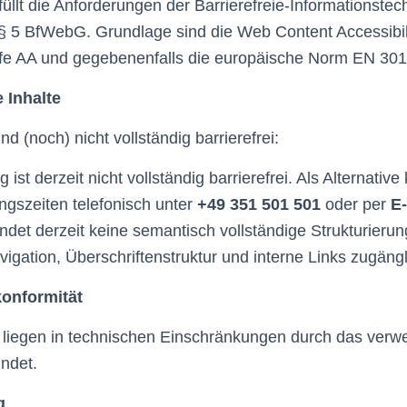
üllt die Anforderungen der Barrierefreie-Informationste
§ 5 BfWebG. Grundlage sind die Web Content Accessibil
fe AA und gegebenenfalls die europäische Norm EN 301
e Inhalte
nd (noch) nicht vollständig barrierefrei:
ist derzeit nicht vollständig barrierefrei. Als Alternativ
gszeiten telefonisch unter
+49 351 501 501
oder per
E-
det derzeit keine semantisch vollständige Strukturierung.
vigation, Überschriftenstruktur und interne Links zugängl
konformität
liegen in technischen Einschränkungen durch das verw
ndet.
g