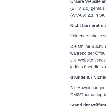
Unsere Website erf
(BITV 2.0) gemäß 
(WCAG) 2.1 in Stu
Nicht barrierefrei
Folgende Inhalte si
Die Online-Buchung 
während der Öffnun
Die Website verwen
jedoch über die Na
Gründe für Nicht
Die Abweichungen 
CMS/Theme begrü
Stand der Prüfun