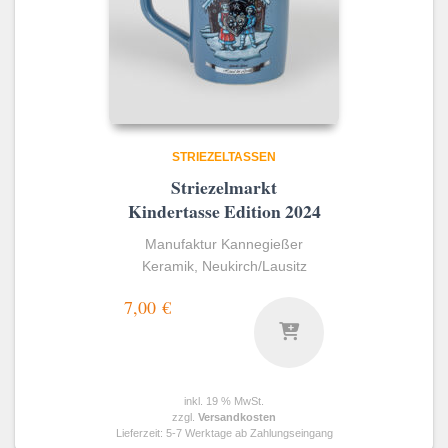
STRIEZELTASSEN
Striezelmarkt
Kindertasse Edition 2024
Manufaktur Kannegießer
Keramik, Neukirch/Lausitz
7,00
€
inkl. 19 % MwSt.
zzgl.
Versandkosten
Lieferzeit:
5-7 Werktage ab Zahlungseingang