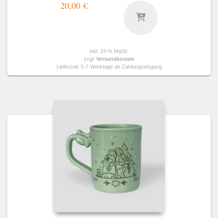
20,00
€
inkl. 19 % MwSt.
zzgl.
Versandkosten
Lieferzeit:
5-7 Werktage ab Zahlungseingang