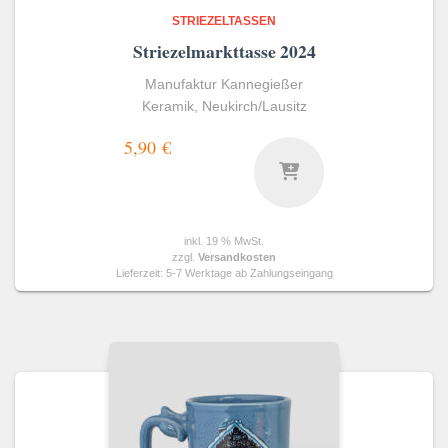
STRIEZELTASSEN
Striezelmarkttasse 2024
Manufaktur Kannegießer
Keramik, Neukirch/Lausitz
5,90
€
inkl. 19 % MwSt.
zzgl.
Versandkosten
Lieferzeit:
5-7 Werktage ab Zahlungseingang