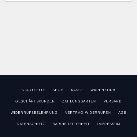
STARTSEITE
SHOP
KASSE
WARENKORB
GESCHÄFTSKUNDEN
ZAHLUNGSARTEN
VERSAND
WIDERRUFSBELEHRUNG
VERTRAG WIDERRUFEN
AGB
DATENSCHUTZ
BARRIEREFREIHEIT
IMPRESSUM